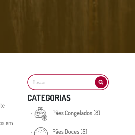
CATEGORIAS
ote
Pães Congelados
(8)
tos em
Pães Doces
(5)