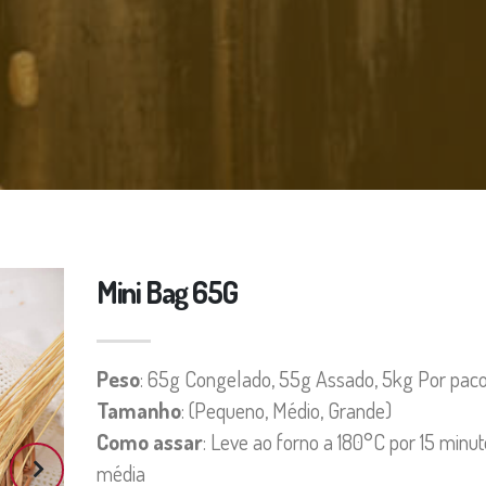
Mini Bag 65G
Peso
: 65g Congelado, 55g Assado, 5kg Por pac
Tamanho
: (Pequeno, Médio, Grande)
Como assar
: Leve ao forno a 180°C por 15 minu
média