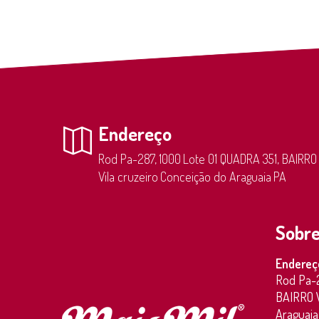
Endereço
Rod Pa-287,
1000
Lote 01 QUADRA 351, BAIRRO
Vila cruzeiro
Conceição do Araguaia
PA
Sobre
Endereç
Rod Pa-
BAIRRO V
Araguaia