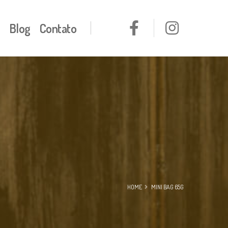
Blog
Contato
HOME
MINI BAG 65G