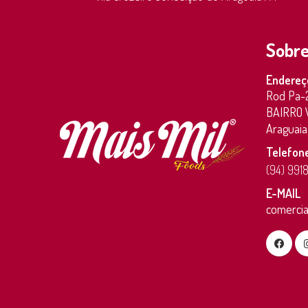
Sobre
Endereç
Rod Pa-
BAIRRO V
Araguaia
Telefon
(94) 991
E-MAIL
comercia