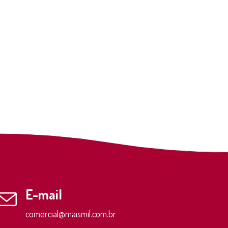
E-mail
comercial@maismil.com.br