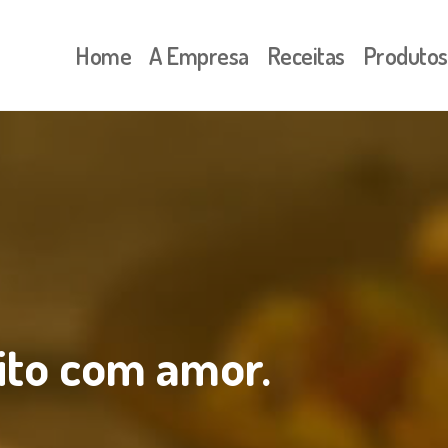
Home
A Empresa
Receitas
Produtos
ito com amor.