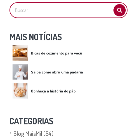
MAIS NOTÍCIAS
Dicas de cozimento para você
Saiba como abrir uma padaria
Conheça a história do pão
CATEGORIAS
Blog MaisMil
(54)