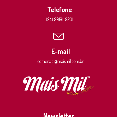
Telefone
(94) 99181-9201
E-mail
comercial@maismil.com.br
Newsletter